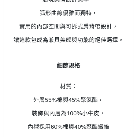
弧形曲線優雅而獨特，
實用的內部空間與可拆式肩背帶設計，
讓這款包成為兼具美感與功能的絕佳選擇。
細節規格
材質：
外層55%棉與45%聚氨酯，
裝飾與內層為100%小牛皮，
內襯採用60%棉與40%聚酯纖維