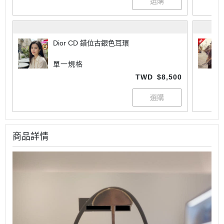
Dior CD 錯位古銀色耳環
單一規格
TWD
$8,500
商品詳情