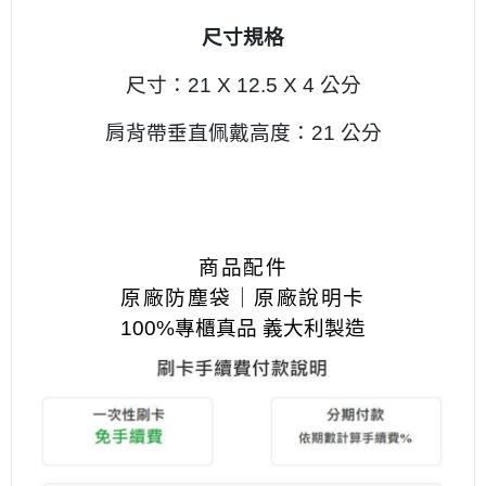
尺寸規格
尺寸：21 X 12.5 X 4 公分
肩背帶垂直佩戴高度：21 公分
商品配件
原廠防塵袋｜原廠說明卡
100%專櫃真品 義大利製造