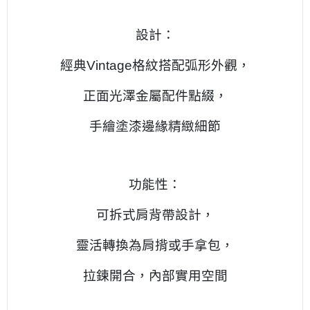
設計：
經典Vintage格紋搭配弧形外觀，
正面光澤金屬配件點綴，
手繪塗漆邊緣精緻細節
功能性：
可拆式肩背帶設計，
靈活轉換為肩揹或手拿包，
拉鍊開合，內部實用空間