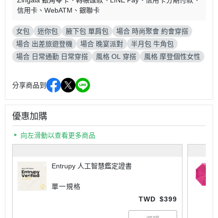
Zingala 銀角零卡
轉帳匯款
LINE Pay
信用卡分期付款
信用卡
WebATM
銀聯卡
女包
迷你包
腋下包 單肩包
場合 時尚聚會 約會穿搭
場合 出差旅遊登機
場合 晚宴派對
半月包 牛角包
場合 日常通勤 日常穿搭
風格 OL 穿搭
風格 摩登個性女性
分享商品到
優惠加購
向左滑動以查看更多商品
Entrupy 人工智慧鑑定證書
單一規格
TWD
$399