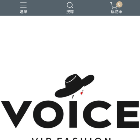
0
選單
搜尋
購物車
場合 商務正式 上班穿搭
場合 日常通勤 日常穿搭
場合 時尚聚會 約會穿搭
風格 都會精品控