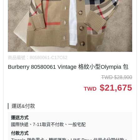
商品編號：
80580061-C17C62
Burberry 80580061 Vintage 格紋小型Olympia 包
TWD
$
28,900
$
21,675
TWD
運送&付款
運送方式
國際快遞
7-11取貨不付款
一般宅配
付款方式