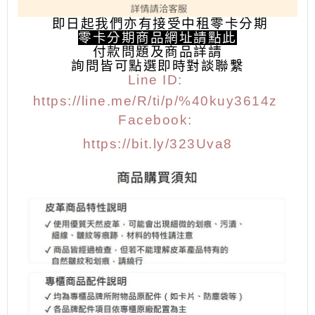
即日起我們亦有接受中租零卡分期
零卡分期商品網址請點此
付款問題及商品詳請
詢問皆可點選
即時對談聯繫
Line ID:
https://line.me/R/ti/p/%40kuy3614z
Facebook:
https://bit.ly/323Uva8