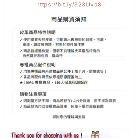
https://bit.ly/323Uva8