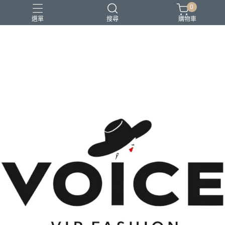
0
選單
搜尋
購物車
場合 商務正式 上班穿搭
場合 日常通勤 日常穿搭
場合 時尚聚會 約會穿搭
風格 都會精品控