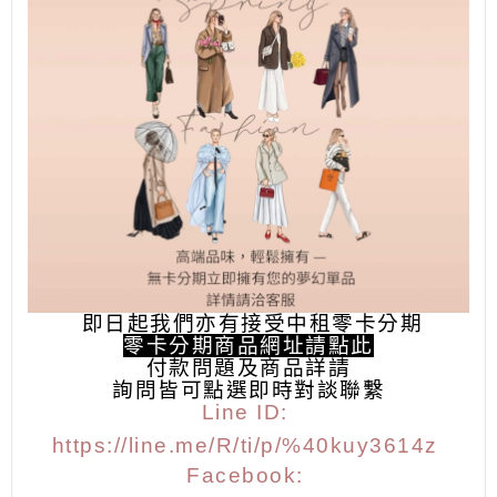
即日起我們亦有接受中租零卡分期
零卡分期商品網址請點此
付款問題及商品詳請
詢問皆可點選
即時對談聯繫
Line ID:
https://line.me/R/ti/p/%40kuy3614z
Facebook: