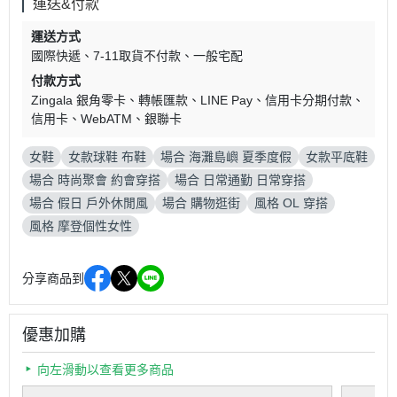
運送&付款
運送方式
國際快遞
7-11取貨不付款
一般宅配
付款方式
Zingala 銀角零卡
轉帳匯款
LINE Pay
信用卡分期付款
信用卡
WebATM
銀聯卡
女鞋
女款球鞋 布鞋
場合 海灘島嶼 夏季度假
女款平底鞋
場合 時尚聚會 約會穿搭
場合 日常通勤 日常穿搭
場合 假日 戶外休閒風
場合 購物逛街
風格 OL 穿搭
風格 摩登個性女性
分享商品到
優惠加購
向左滑動以查看更多商品