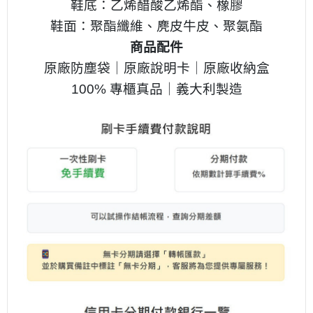
鞋底：乙烯醋酸乙烯酯、橡膠
鞋面：聚酯纖維、麂皮牛皮、聚氨酯
商品配件
原廠防塵袋｜原廠說明卡｜原廠收納盒
100% 專櫃真品｜義大利製造