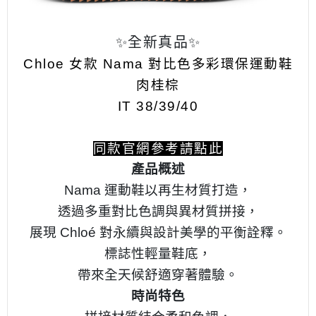
✨全新真品✨
Chloe 女款 Nama 對比色多彩環保運動鞋
肉桂棕
IT 38/39/40
同款官網參考請點此
產品概述
Nama 運動鞋以再生材質打造，
透過多重對比色調與異材質拼接，
展現 Chloé 對永續與設計美學的平衡詮釋。
標誌性輕量鞋底，
帶來全天候舒適穿著體驗。
時尚特色