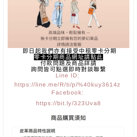
即日起我們亦有接受中租零卡分期
零卡分期商品網址請點此
付款問題及商品詳請
詢問皆可點選
即時對談聯繫
Line ID:
https://line.me/R/ti/p/%40kuy3614z
Facebook:
https://bit.ly/323Uva8