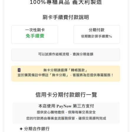
100%專櫃真品 義大利製造