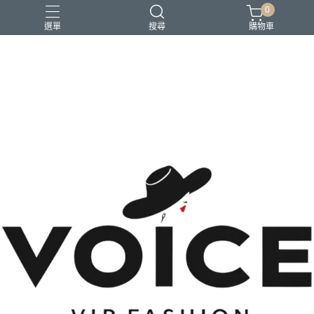
0
選單
搜尋
購物車
場合 商務正式 上班穿搭
場合 日常通勤 日常穿搭
場合 時尚聚會 約會穿搭
風格 都會精品控