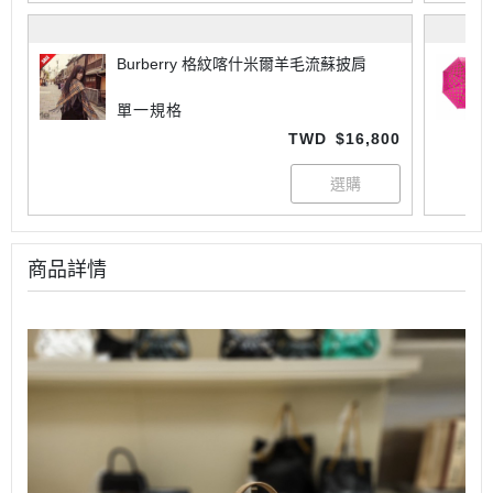
Burberry 格紋喀什米爾羊毛流蘇披肩
單一規格
TWD
$16,800
商品詳情