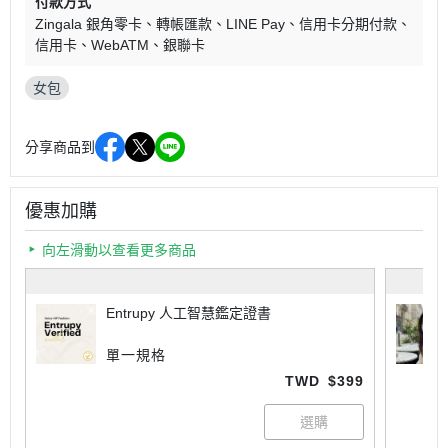
付款方式
Zingala 銀角零卡
轉帳匯款
LINE Pay
信用卡分期付款
信用卡
WebATM
銀聯卡
女包
分享商品到
優惠加購
向左滑動以查看更多商品
Entrupy 人工智慧鑑定證書
單一規格
TWD
$399