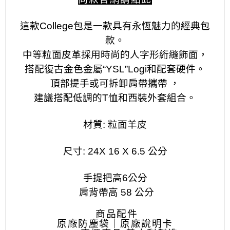
這款College包是一款具有永恆魅力的經典包
款。
中等粒面皮革採用時尚的人字形絎縫飾面，
搭配復古金色金屬“YSL”Logi和配套硬件。
頂部提手或可拆卸肩帶攜帶 ，
建議搭配低調的T恤和西裝外套組合。
材質: 粒面羊皮
尺寸: 24X 16 X 6.5 公分
手提把高6公分
肩背帶高 58 公分
 商品配件
原廠防塵袋｜原廠說明卡