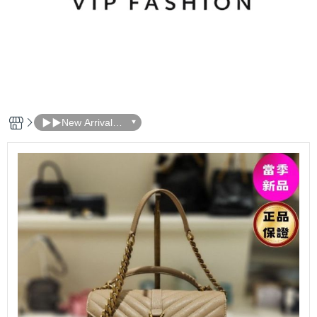
▶▶New Arrivals
本週新品