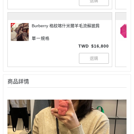
Burberry 格紋喀什米爾羊毛流蘇披肩
單一規格
TWD
$16,800
商品詳情