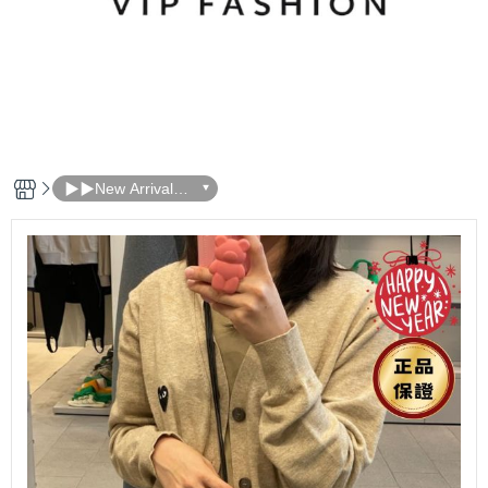
▶▶New Arrivals
本週新品