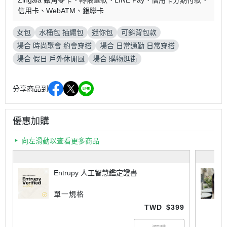
Zingala 銀角零卡
轉帳匯款
LINE Pay
信用卡分期付款
信用卡
WebATM
銀聯卡
女包
水桶包 抽繩包
迷你包
可斜背包款
場合 時尚聚會 約會穿搭
場合 日常通勤 日常穿搭
場合 假日 戶外休閒風
場合 購物逛街
分享商品到
優惠加購
向左滑動以查看更多商品
Entrupy 人工智慧鑑定證書
單一規格
TWD
$399