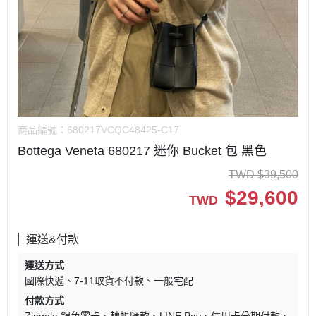
商品編號：
680217VCQC48425-C17
Bottega Veneta 680217 迷你 Bucket 包 黑色
TWD
$
39,500
$
29,600
TWD
運送&付款
運送方式
國際快遞
7-11取貨不付款
一般宅配
付款方式