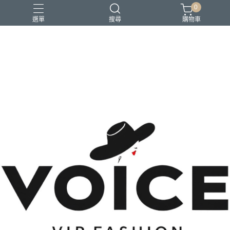
0
選單
搜尋
購物車
場合 商務正式 上班穿搭
場合 日常通勤 日常穿搭
場合 時尚聚會 約會穿搭
風格 都會精品控