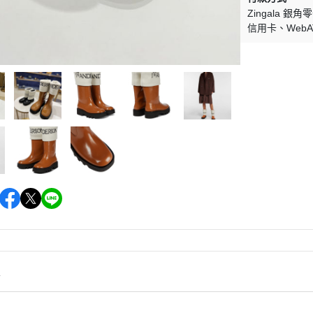
Zingala 銀角
信用卡
Web
情