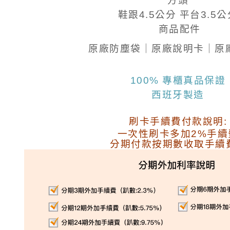
方頭
鞋跟4.5公分 平台3.5
公
商品配件
原廠防塵袋｜原廠說明卡
｜原
100% 專櫃真品保證
西班牙製造
刷卡手續費付款說明:
一次性刷卡多加2%手續
分期付款按期數收取手續