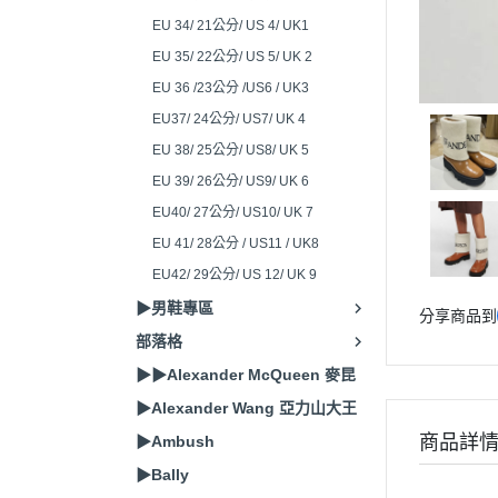
EU 34/ 21公分/ US 4/ UK1
EU 35/ 22公分/ US 5/ UK 2
EU 36 /23公分 /US6 / UK3
EU37/ 24公分/ US7/ UK 4
EU 38/ 25公分/ US8/ UK 5
EU 39/ 26公分/ US9/ UK 6
EU40/ 27公分/ US10/ UK 7
EU 41/ 28公分 / US11 / UK8
EU42/ 29公分/ US 12/ UK 9
▶男鞋專區
分享商品到
部落格
▶▶Alexander McQueen 麥昆
▶Alexander Wang 亞力山大王
商品詳
▶Ambush
▶Bally