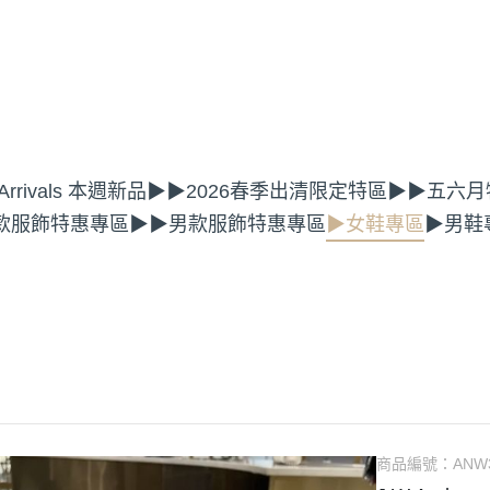
rrivals 本週新品
▶▶2026春季出清限定特區
▶▶五六月
款服飾特惠專區
▶▶男款服飾特惠專區
▶女鞋專區
▶男鞋
商品編號：
ANW3