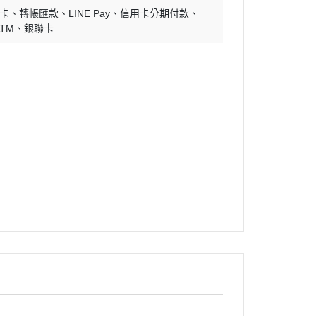
零卡
轉帳匯款
LINE Pay
信用卡分期付款
ATM
銀聯卡