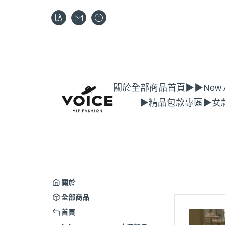
關於
全部商品
首頁
▶▶New A
▶精品包款專區
▶女
關於
全部商品
首頁