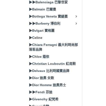
▶▶Balenciaga 巴黎世家
▶Balmain 巴爾曼
▶Bottega Veneta 寶緹嘉
▶▶Burberry 博伯利
▶Bvlgari 寶格麗
▶Celine
▶Chiara Ferragni 義大利時尚部
落客品牌
▶Chloe 蔻依
▶Christian Louboutin 紅底鞋
▶Delvaux 比利時國寶品牌
▶Dior 迪奧 女款
▶Dior Homme 迪奧男士
▶▶Fendi 芬迪
▶Givenchy 紀梵希