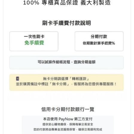
100% 專櫃真品保證
義大利製造