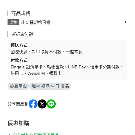
商品規格
規格
共 1 種規格可選
運送&付款
運送方式
國際快遞
7-11取貨不付款
一般宅配
付款方式
Zingala 銀角零卡
轉帳匯款
LINE Pay
信用卡分期付款
信用卡
WebATM
銀聯卡
披肩圍巾
場合 禮品 生日 獎品
分享商品到
優惠加購