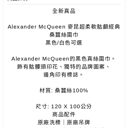
全新真品
Alexander McQueen 麥昆
超柔軟骷顱經典
桑蠶絲圍巾
黑色/白色可選
Alexander McQueen的黑色真絲圍巾。
飾有骷髏頭印花、獨特的品牌圖案、
邊角印有標誌。
材質: 桑蠶絲100%
尺寸: 120 X 100公分
商品配件
原廠洗標｜原廠吊牌