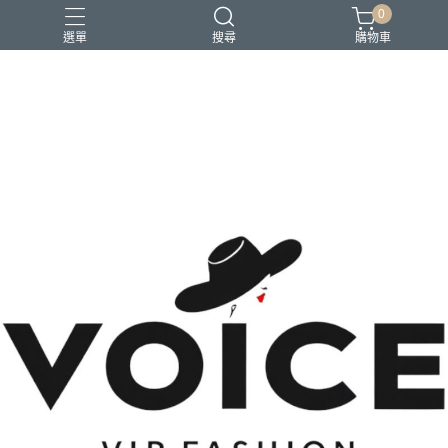
0
選單
搜尋
購物車
場合 商務正式 上班穿搭
場合 日常通勤 日常穿搭
場合 時尚聚會 約會穿搭
風格 都會精品控