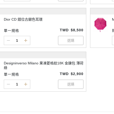
Dior CD 錯位古銀色耳環
TWD
$8,500
單一規格
Designinverso Milano 果凍菱格紋18K 金鍊包 薄荷
綠
TWD
$2,900
單一規格