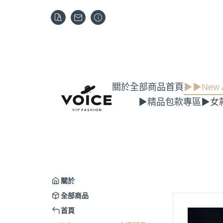
關於
全部商品
首頁
▶▶New A
▶精品包款專區
▶女
關於
全部商品
首頁