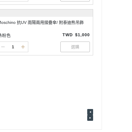
Moschino 抗UV 雨陽兩用摺疊傘/ 附泰迪熊吊飾
TWD
$1,000
熱粉色