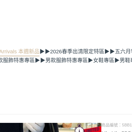
rrivals 本週新品
▶▶2026春季出清限定特區
▶▶五六月
款服飾特惠專區
▶▶男款服飾特惠專區
▶女鞋專區
▶男鞋
商品編號：
5BB1