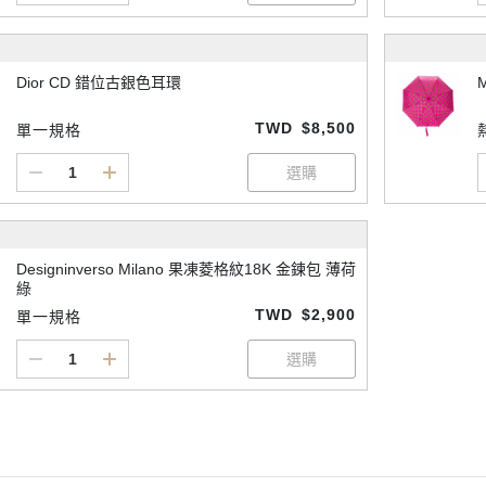
Dior CD 錯位古銀色耳環
TWD
$8,500
單一規格
Designinverso Milano 果凍菱格紋18K 金鍊包 薄荷
綠
TWD
$2,900
單一規格