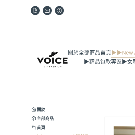
關於
全部商品
首頁
▶▶New A
▶精品包款專區
▶女
關於
全部商品
首頁