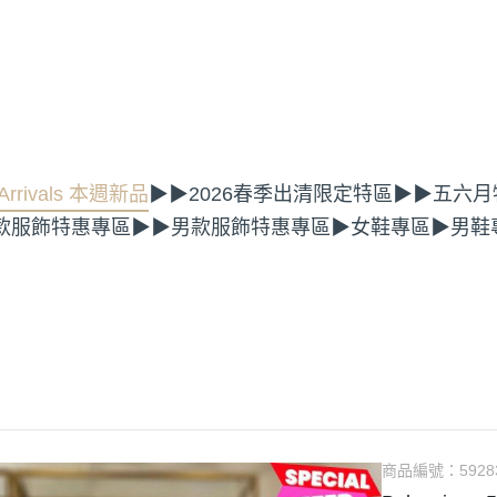
rrivals 本週新品
▶▶2026春季出清限定特區
▶▶五六月
款服飾特惠專區
▶▶男款服飾特惠專區
▶女鞋專區
▶男鞋
商品編號：
5928