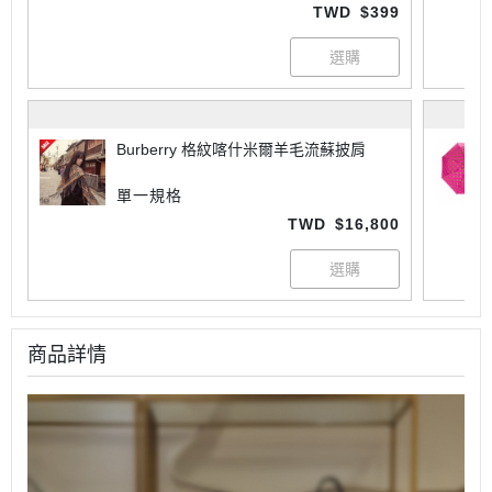
TWD
$399
Burberry 格紋喀什米爾羊毛流蘇披肩
單一規格
TWD
$16,800
商品詳情