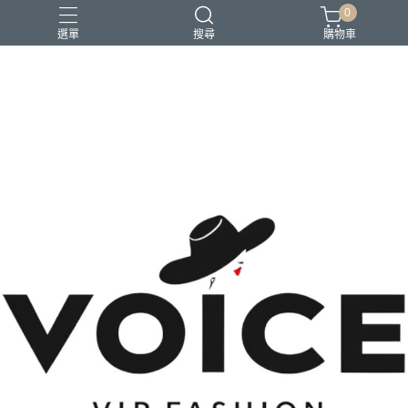
0
選單
搜尋
購物車
場合 商務正式 上班穿搭
場合 日常通勤 日常穿搭
場合 時尚聚會 約會穿搭
風格 都會精品控