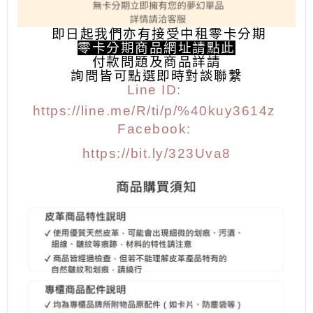
即日起我們亦有接受中租零卡分期
零卡分期商品網址請點此
付款問題及商品詳請
詢問皆可點選
即時對談聯繫
Line ID:
https://line.me/R/ti/p/%40kuy3614z
Facebook:
https://bit.ly/323Uva8