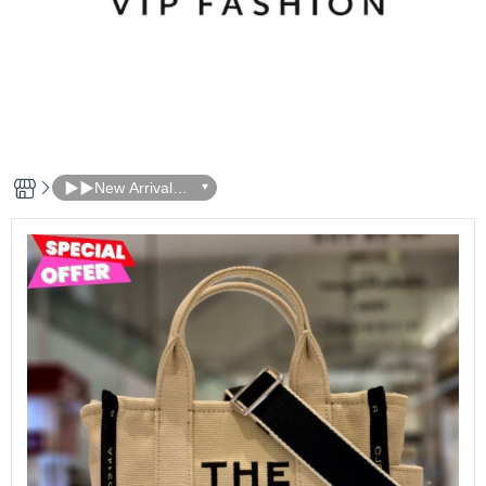
▶▶New Arrivals
本週新品