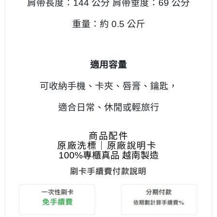
肩帶長度：144 公分 肩帶垂度：69 公分
重量：約 0.5 公斤
適用容量
可收納手機、卡夾、唇膏、鑰匙，
適合日常、休閒或輕旅行
商品配件
原廠洗標｜原廠說明卡
100%專櫃真品 越南製造