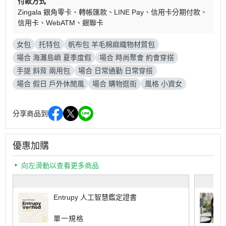
付款方式
Zingala 銀角零卡
轉帳匯款
LINE Pay
信用卡分期付款
信用卡
WebATM
銀聯卡
女包
托特包
帆布包 羊毛棉麻織物材質包
場合 海灘島嶼 夏季度假
場合 時尚聚會 約會穿搭
手提 斜背 兩用包
場合 日常通勤 日常穿搭
場合 假日 戶外休閒風
場合 購物逛街
風格 小資女
分享商品到
優惠加購
向左滑動以查看更多商品
Entrupy 人工智慧鑑定證書
單一規格