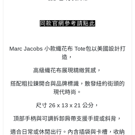
同款官網參考請點此
Marc Jacobs 小款織花布 Tote包以美國設計打
造，
高級織花布展現精緻質感，
搭配粗拉鍊開合與品牌標識，散發紐約街頭的
現代時尚。
尺寸 26 x 13 x 21 公分，
頂部手柄與可調拆卸肩帶支援手提或斜背，
適合日常或休閒出行。內含插袋與卡槽，收納