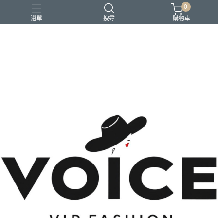
0
選單
搜尋
購物車
場合 商務正式 上班穿搭
場合 日常通勤 日常穿搭
場合 時尚聚會 約會穿搭
風格 都會精品控