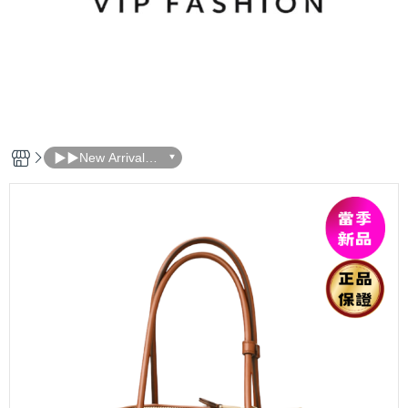
▶▶New Arrivals
本週新品