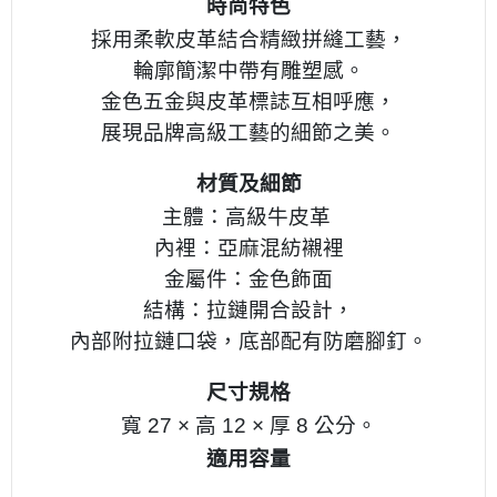
時尚特色
採用柔軟皮革結合精緻拼縫工藝，
輪廓簡潔中帶有雕塑感。
金色五金與皮革標誌互相呼應，
展現品牌高級工藝的細節之美。
材質及細節
主體：高級牛皮革 
內裡：亞麻混紡襯裡
金屬件：金色飾面
結構：拉鏈開合設計，
內部附拉鏈口袋，底部配有防磨腳釘。
尺寸規格
寬 27 × 高 12 × 厚 8 公分。
適用容量