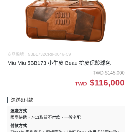
商品編號：
5BB1732CRIF0046-C9
Miu Miu 5BB173 小牛皮 Beau 拚皮保齡球包
TWD
$
145,000
$
116,000
TWD
運送&付款
運送方式
國際快遞
7-11取貨不付款
一般宅配
付款方式