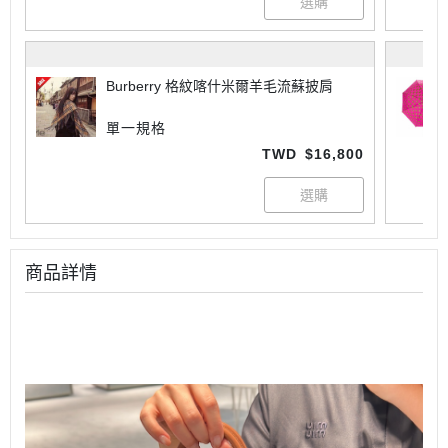
Burberry 格紋喀什米爾羊毛流蘇披肩
單一規格
TWD
$16,800
商品詳情