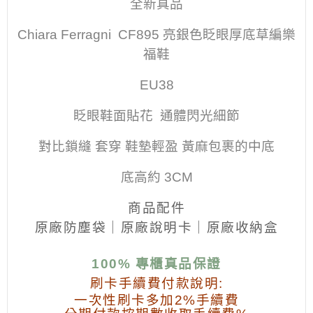
全新真品
Chiara Ferragni CF895 亮銀色眨眼厚底草編樂
福鞋
EU38
眨眼鞋面貼花 通體閃光細節
對比鎖縫 套穿 鞋墊輕盈 黃麻包裹的中底
底高約 3CM
商品配件
原廠防塵袋｜原廠說明卡
｜原廠收納盒
100% 專櫃真品保證
刷卡手續費付款說明:
一次性刷卡多加2%手續費