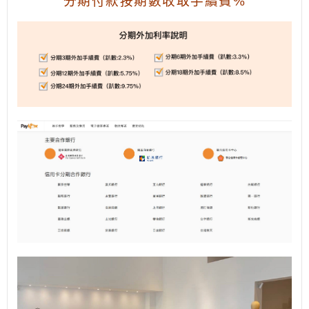
分期付款按期數收取手續費%