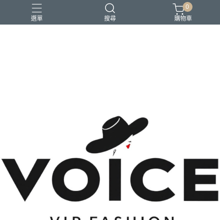
0
選單
搜尋
購物車
場合 商務正式 上班穿搭
場合 日常通勤 日常穿搭
場合 時尚聚會 約會穿搭
風格 都會精品控