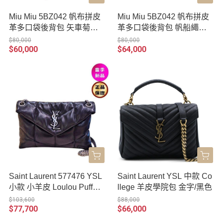
Miu Miu 5BZ042 帆布拼皮
Miu Miu 5BZ042 帆布拼皮
革多口袋後背包 矢車菊藍
革多口袋後背包 帆船繩米
色/白蘭地色
色/白蘭地色
$80,000
$80,000
$60,000
$64,000
Saint Laurent 577476 YSL
Saint Laurent YSL 中款 Co
小款 小羊皮 Loulou Puffer
llege 羊皮學院包 金字/黑色
包 黑色/銀鍊
$103,600
$88,000
$77,700
$66,000