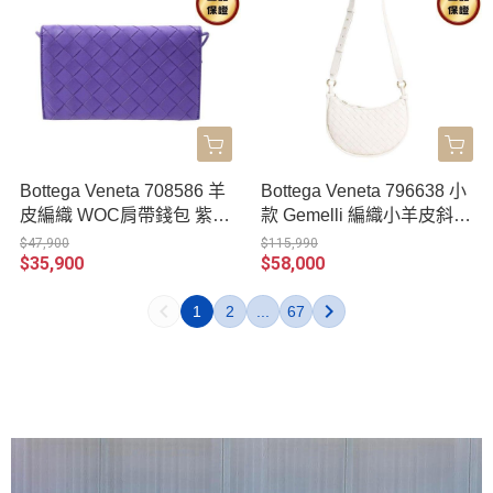
Bottega Veneta 708586 羊
Bottega Veneta 796638 小
皮編織 WOC肩帶錢包 紫藤
款 Gemelli 編織小羊皮斜背
色
包 白色
$47,900
$115,990
$35,900
$58,000
1
2
...
67