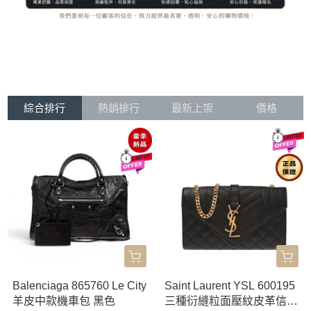
綜合排行
熱銷排行
最新上架
價格
Balenciaga 865760 Le City
Saint Laurent YSL 600195
羊皮中款機車包 黑色
三種衍縫粒面壓紋皮革信封