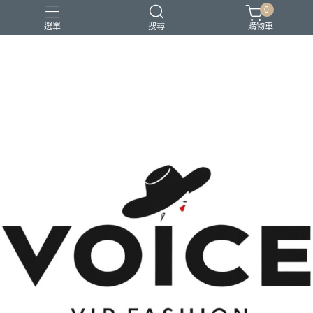
0
選單
搜尋
購物車
場合 商務正式 上班穿搭
場合 日常通勤 日常穿搭
場合 時尚聚會 約會穿搭
風格 都會精品控