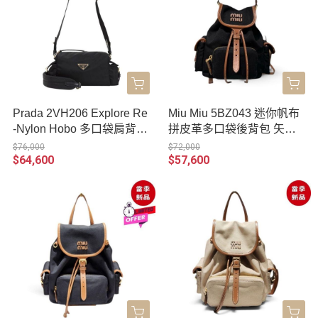
Prada 2VH206 Explore Re
Miu Miu 5BZ043 迷你帆布
-Nylon Hobo 多口袋肩背包
拼皮革多口袋後背包 矢車
黑色
菊藍色/白蘭地色
$76,000
$72,000
$64,600
$57,600