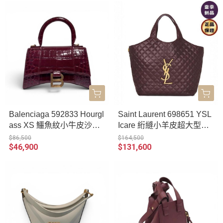
Balenciaga 592833 Hourgl
Saint Laurent 698651 YSL
ass XS 鱷魚紋小牛皮沙漏
Icare 絎縫小羊皮超大型購
包 金釦/酒紅色
物包 卡本內酒紅色
$86,500
$164,500
$46,900
$131,600